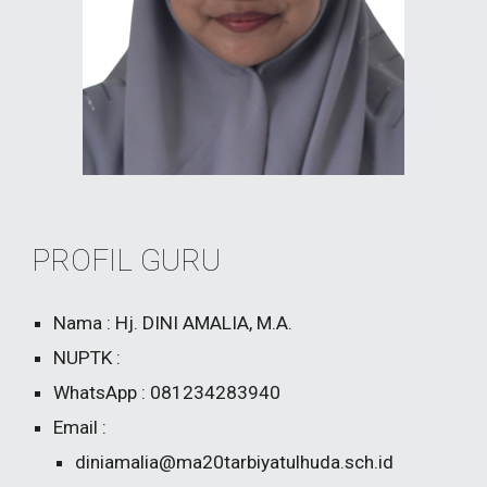
PROFIL GURU
Nama : Hj. DINI AMALIA, M.A.
NUPTK :
WhatsApp : 081234283940
Email :
diniamalia@ma20tarbiyatulhuda.sch.id