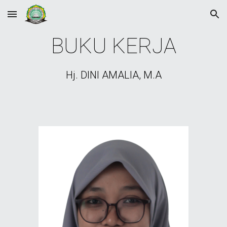
Skip to main content
Skip to navigation
BUKU KERJA
Hj. DINI AMALIA, M.A