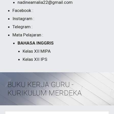
nadineamalia22@gmail.com
Facebook :
Instagram :
Telegram :
Mata Pelajaran :
BAHASA INGGRIS
Kelas
XII
MIPA
Kelas
XII
IPS
BUKU KERJA GURU -
KURIKULUM MERDEKA