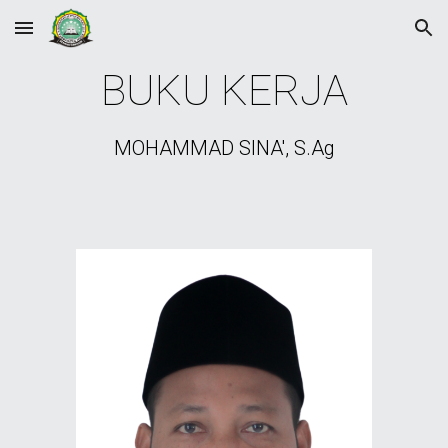
Skip to main content
Skip to navigation
BUKU KERJA
MOHAMMAD SINA', S.Ag