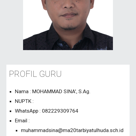
PROFIL GURU
Nama : MOHAMMAD SINA', S.Ag.
NUPTK :
WhatsApp : 082229309764
Email :
muhammadsina@ma20tarbiyatulhuda.sch.id