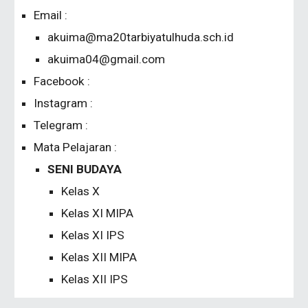
Email :
akuima@ma20tarbiyatulhuda.sch.id
akuima04@gmail.com
Facebook :
Instagram :
Telegram :
Mata Pelajaran :
SENI BUDAYA
Kelas
X
Kelas
XI
MIPA
Kelas
XI
IPS
Kelas
XII
MIPA
Kelas
XII
IPS