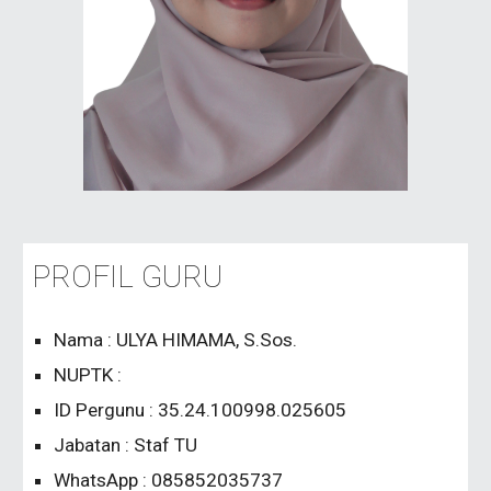
PROFIL GURU
Nama : ULYA HIMAMA, S.Sos.
NUPTK :
ID Pergunu : 35.24.100998.025605
Jabatan : Staf TU
WhatsApp : 085852035737