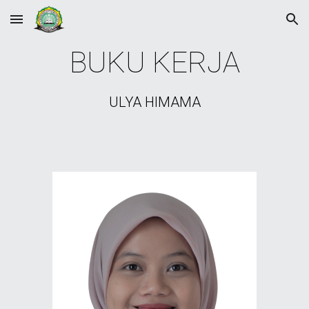
Skip to main content
Skip to navigation
BUKU KERJA
ULYA HIMAMA