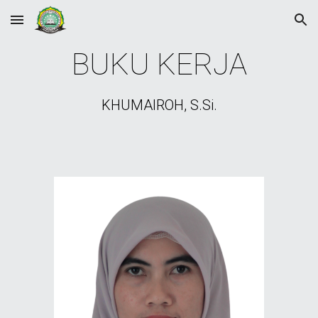
Skip to main content
Skip to navigation
BUKU KERJA
KHUMAIROH, S.Si.