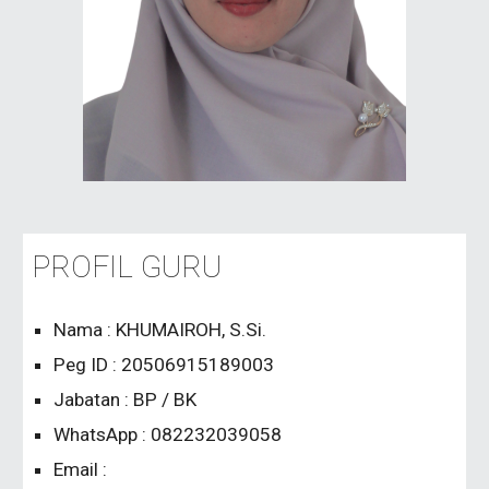
PROFIL GURU
Nama : KHUMAIROH, S.Si.
Peg ID
: 20506915189003
Jabatan
:
BP / BK
WhatsApp : 082232039058
Email :